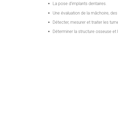
La pose d’implants dentaires.
Une évaluation de la mâchoire, des 
Détecter, mesurer et traiter les tu
Déterminer la structure osseuse et l