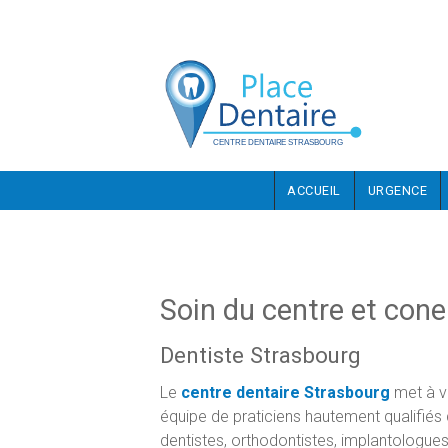
Aller au contenu principal
ACCUEIL
URGENCE
Soin du centre et con
Dentiste Strasbourg
Le
centre dentaire Strasbourg
met à vo
équipe de praticiens hautement qualifiés
dentistes, orthodontistes, implantologue