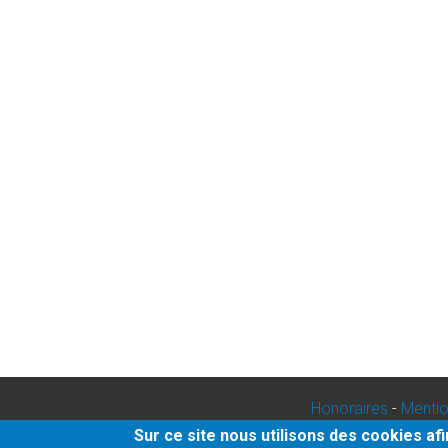
Honoraires
-
Mentio
Sur ce site nous utilisons des cookies af