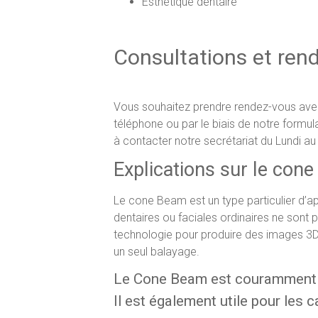
Esthétique dentaire
Consultations et ren
Vous souhaitez prendre rendez-vous avec 
téléphone ou par le biais de notre formul
à contacter notre secrétariat du Lundi au
Explications sur le con
Le cone Beam est un type particulier d’ap
dentaires ou faciales ordinaires ne sont p
technologie pour produire des images 3D
un seul balayage.
Le Cone Beam est couramment ut
Il est également utile pour les 