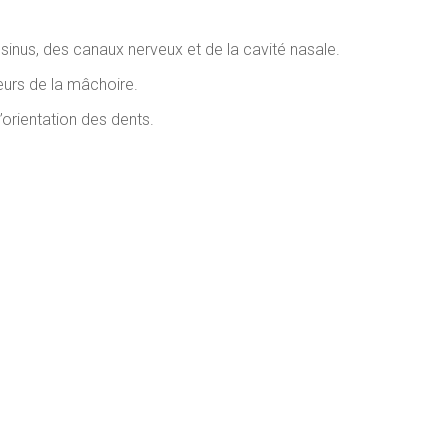
sinus, des canaux nerveux et de la cavité nasale.
meurs de la mâchoire.
’orientation des dents.