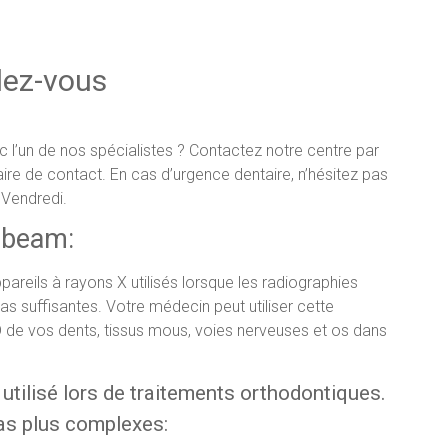
dez-vous
l’un de nos spécialistes ? Contactez notre centre par
aire de contact. En cas d’urgence dentaire, n’hésitez pas
 Vendredi.
e beam:
pareils à rayons X utilisés lorsque les radiographies
as suffisantes. Votre médecin peut utiliser cette
 de vos dents, tissus mous, voies nerveuses et os dans
ilisé lors de traitements orthodontiques.
cas plus complexes: