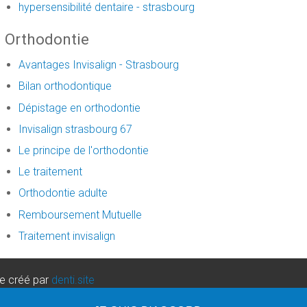
hypersensibilité dentaire - strasbourg
Orthodontie
Avantages Invisalign - Strasbourg
Bilan orthodontique
Dépistage en orthodontie
Invisalign strasbourg 67
Le principe de l'orthodontie
Le traitement
Orthodontie adulte
Remboursement Mutuelle
Traitement invisalign
re créé par
denti.site