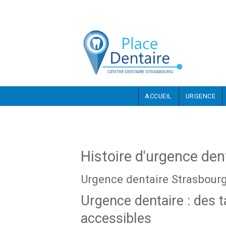
Aller au contenu principal
ACCUEIL
URGENCE
Histoire d'urgence den
Urgence dentaire Strasbour
Urgence dentaire : des t
accessibles