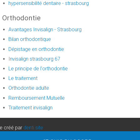
hypersensibilité dentaire - strasbourg
Orthodontie
Avantages Invisalign - Strasbourg
Bilan orthodontique
Dépistage en orthodontie
Invisalign strasbourg 67
Le principe de l'orthodontie
Le traitement
Orthodontie adulte
Remboursement Mutuelle
Traitement invisalign
re créé par
denti.site