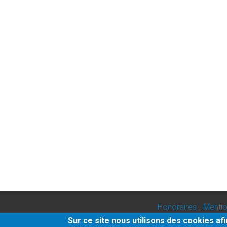
Honoraires
-
Mentio
Sur ce site nous utilisons des cookies af