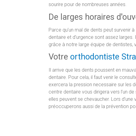
sourire pour de nombreuses années.
De larges horaires d'ouv
Parce qu’un mal de dents peut survenir à
dentaire et d’urgence sont assez larges. I
grâce à notre large équipe de dentistes,
Votre
orthodontiste Str
Il arrive que les dents poussent en mauvais
dentaire. Pour cela, il faut venir le consul
exercera la pression necessaire sur les de
centre dentaire vous dirigera vers l’un d
elles peuvent se chevaucher. Lors d’une v
préoccuperons aussi de la prévention pou