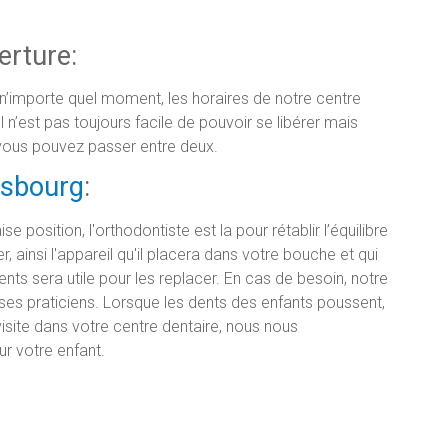
erture:
 n’importe quel moment, les horaires de notre centre
l n’est pas toujours facile de pouvoir se libérer mais
 vous pouvez passer entre deux.
asbourg
:
e position, l'orthodontiste est la pour rétablir l’équilibre
ter, ainsi l'appareil qu'il placera dans votre bouche et qui
nts sera utile pour les replacer. En cas de besoin, notre
e ses praticiens. Lorsque les dents des enfants poussent,
isite dans votre centre dentaire, nous nous
r votre enfant.