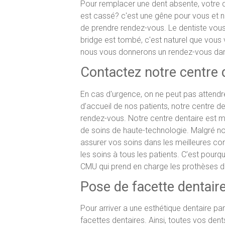
Pour remplacer une dent absente, votre d
est cassé? c'est une gêne pour vous et 
de prendre rendez-vous. Le dentiste vous 
bridge est tombé, c'est naturel que vous 
nous vous donnerons un rendez-vous dans 
Contactez notre centre 
En cas d'urgence, on ne peut pas attendre
d’accueil de nos patients, notre centre 
rendez-vous. Notre centre dentaire est 
de soins de haute-technologie. Malgré nos
assurer vos soins dans les meilleures co
les soins à tous les patients. C’est pour
CMU qui prend en charge les prothèses 
Pose de facette dentaire
Pour arriver a une esthétique dentaire pa
facettes dentaires. Ainsi, toutes vos den