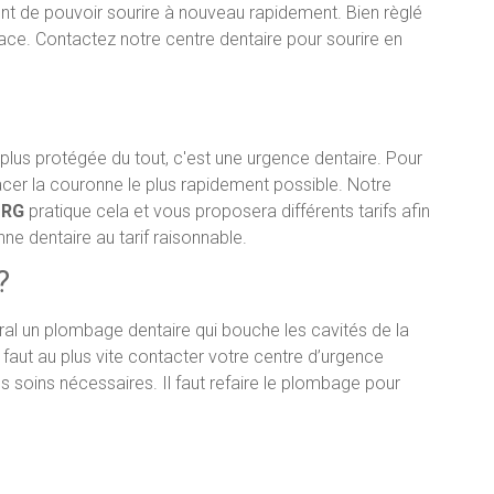
nt de pouvoir sourire à nouveau rapidement. Bien règlé
 place. Contactez notre centre dentaire pour sourire en
plus protégée du tout, c'est une urgence dentaire. Pour
mplacer la couronne le plus rapidement possible. Notre
URG
pratique cela et vous proposera différents tarifs afin
ne dentaire au tarif raisonnable.
?
ral un plombage dentaire qui bouche les cavités de la
 faut au plus vite contacter votre centre d’urgence
s soins nécessaires. Il faut refaire le plombage pour