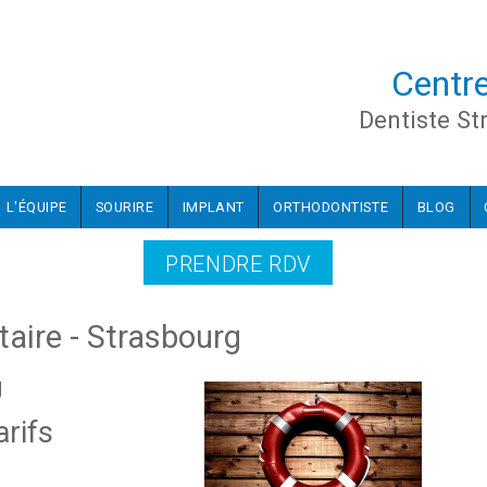
Centre
Dentiste St
L'ÉQUIPE
SOURIRE
IMPLANT
ORTHODONTISTE
BLOG
PRENDRE RDV
taire - Strasbourg
g
arifs