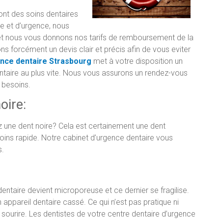
ont des soins dentaires
e et d’urgence, nous
s et nous vous donnons nos tarifs de remboursement de la
ns forcément un devis clair et précis afin de vous eviter
ence dentaire Strasbourg
met à votre disposition un
entaire au plus vite. Nous vous assurons un rendez-vous
 besoins.
oire:
une dent noire? Cela est certainement une dent
soins rapide. Notre cabinet d’urgence dentaire vous
s.
l dentaire devient microporeuse et ce dernier se fragilise.
appareil dentaire cassé. Ce qui n’est pas pratique ni
 sourire. Les dentistes de votre centre dentaire d’urgence