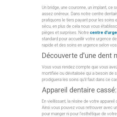
Un bridge, une couronne, un implant, ce s
assez onéreux. Dans notre centre dentair
pratiquons le tiers payant pour les soin
sécu, en plus de cela nous vous établisso
pièges et surprises. Notre
centre d’urg
standard pour accueillir votre urgence d
rapide et des soins en urgence selon vos
Découverte d'une dent n
Vous vous rendez compte que vous avez 
mortifiée ou dévitalisée qui a besoin de 
prodiguera les soins qu'il faut dans ce ca
Appareil dentaire cassé:
En vieillissant, la résine de votre apparei
Ainsi vous pouvez vous retrouver avec un 
pour manger ni pour l’esthétique de votre