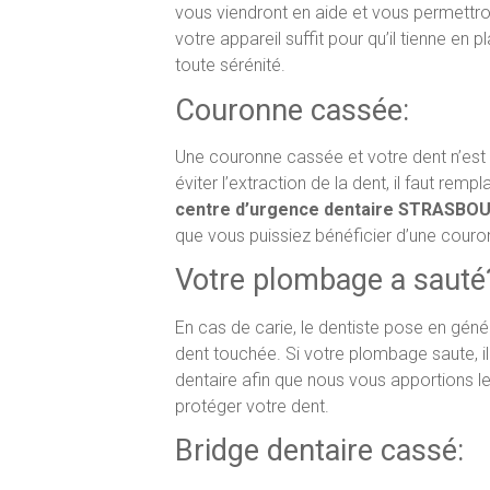
vous viendront en aide et vous permettro
votre appareil suffit pour qu’il tienne en
toute sérénité.
Couronne cassée:
Une couronne cassée et votre dent n’est 
éviter l’extraction de la dent, il faut re
centre d’urgence dentaire STRASBO
que vous puissiez bénéficier d’une couron
Votre plombage a sauté
En cas de carie, le dentiste pose en géné
dent touchée. Si votre plombage saute, il
dentaire afin que nous vous apportions le
protéger votre dent.
Bridge dentaire cassé: