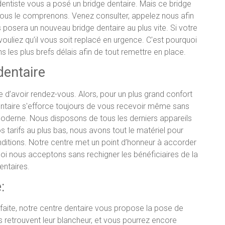
entiste vous a posé un bridge dentaire. Mais ce bridge
nous le comprenons. Venez consulter, appelez nous afin
posera un nouveau bridge dentaire au plus vite. Si votre
vouliez qu’il vous soit replacé en urgence. C'est pourquoi
les plus brefs délais afin de tout remettre en place.
dentaire
 d’avoir rendez-vous. Alors, pour un plus grand confort
dentaire s'efforce toujours de vous recevoir même sans
moderne. Nous disposons de tous les derniers appareils
 tarifs au plus bas, nous avons tout le matériel pour
nditions. Notre centre met un point d’honneur à accorder
quoi nous acceptons sans rechigner les bénéficiaires de la
dentaires.
:
rfaite, notre centre dentaire vous propose la pose de
ts retrouvent leur blancheur, et vous pourrez encore