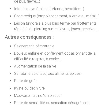
de pus, fièvre...)
Infection systémique (tétanos, hépatites...)
Choc toxique (empoisonnement, allergie au métal...)
Lésion tumorale à plus long terme par frottements
répétitifs du piercing sur les lèvres, joues, gencives...
Autres conséquences :
Saignement, hémorragie
Douleur, enflure et gonflement occasionnant de la
difficulté à respirer, à avaler...
Augmentation de la salive
Sensibilité au chaud, aux aliments épicés...
Perte de goût
Kyste ou déchirure
Mauvaise haleine "chronique"
Perte de sensibilité ou sensation désagréable