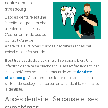
centre dentaire
strasbourg
L'abcès dentaire est une
infection qui peut toucher
une dent ou la gencive.
C'est un amas de pus au
contact d’une dent. Il
existe plusieurs types d'abcès dentaires (abcès péri-
apical ou abcès parodontal).
Il est très est douloureux, mais il se soigne bien. Une
infection dentaire se diagnostique assez facilement, car
les symptômes sont bien connus de votre
dentiste
strasbourg
. Ainsi, il est plus facile de le soigner, mais
surtout de soulager la douleur en attendant la visite chez
le dentiste.
Abcès dentaire : Sa cause et ses
symptômes