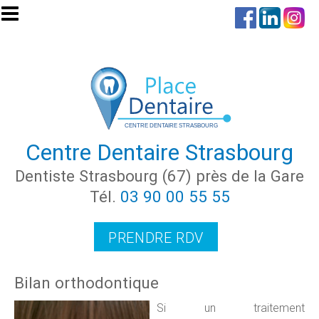
Aller au contenu principal
Centre Dentaire Strasbourg
Dentiste Strasbourg (67) près de la Gare
Tél.
03 90 00 55 55
PRENDRE RDV
Bilan orthodontique
Si un traitement